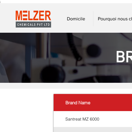
;
Domicile
Pourquoi nous ch
B
Brand Name
Santreat MZ 6000